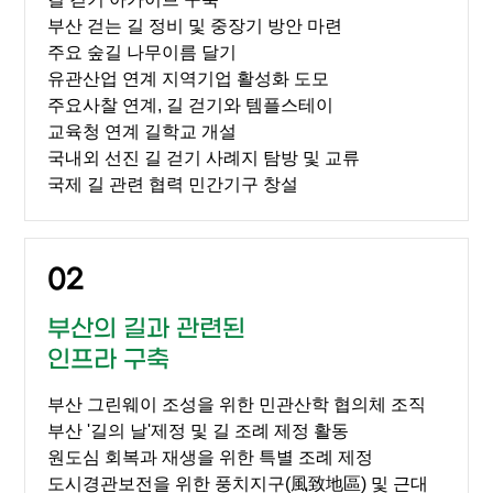
부산 걷는 길 정비 및 중장기 방안 마련
주요 숲길 나무이름 달기
유관산업 연계 지역기업 활성화 도모
주요사찰 연계, 길 걷기와 템플스테이
교육청 연계 길학교 개설
국내외 선진 길 걷기 사례지 탐방 및 교류
국제 길 관련 협력 민간기구 창설
02
부산의 길과 관련된
인프라 구축
부산 그린웨이 조성을 위한 민관산학 협의체 조직
부산 '길의 날'제정 및 길 조례 제정 활동
원도심 회복과 재생을 위한 특별 조례 제정
도시경관보전을 위한 풍치지구(風致地區) 및 근대