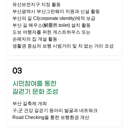
유산보전지구 지정 활동
부산광역시 부산그린웨이 지원과 신설 활동
부산의 길 CI(corporate identity)제작 보급
부산 길 해우소(解憂所.toilet) 설치 활동
도보 여행자를 위한 게스트하우스 또는
순례자의 집 개설 활동
생활권 중심의 보행 시범거리 및 차 없는 거리 조성
03
시민참여를 통한
길걷기 문화 조성
부산 길축제 개최
구,군 건강 길걷기 동아리 발굴과 네트워크
Road Checking을 통한 보행환경 개선