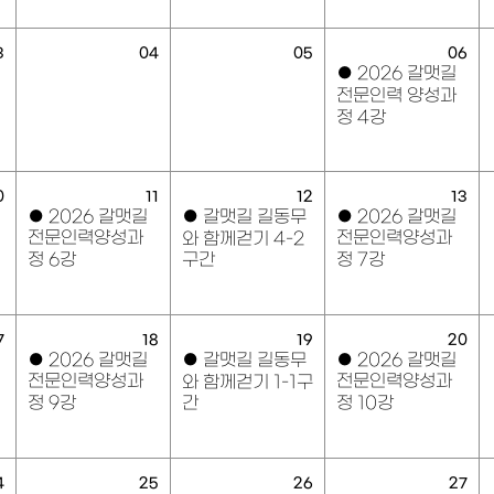
3
04
05
06
●
2026 갈맷길
전문인력 양성과
정 4강
0
11
12
13
●
2026 갈맷길
●
갈맷길 길동무
●
2026 갈맷길
전문인력양성과
전문인력양성과
와 함께걷기 4-2
정 6강
구간
정 7강
7
18
19
20
●
2026 갈맷길
●
갈맷길 길동무
●
2026 갈맷길
전문인력양성과
전문인력양성과
와 함께걷기 1-1구
정 9강
간
정 10강
4
25
26
27