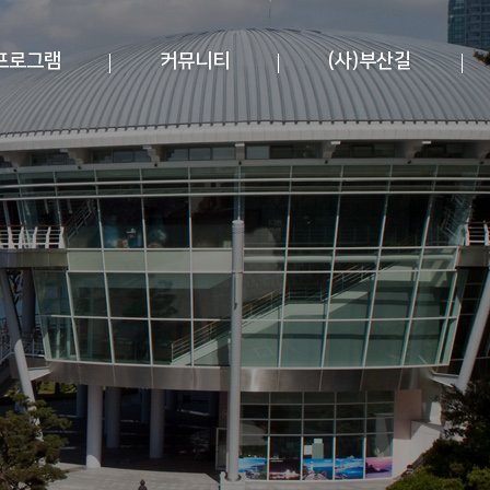
프로그램
커뮤니티
(사)부산길