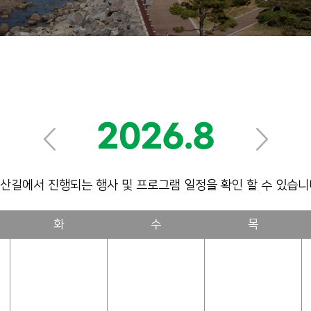
2026.8
산길에서 진행되는 행사 및 프로그램 일정을 확인 할 수 있습니
화
수
목