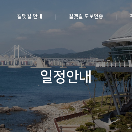
갈맷길 안내
갈맷길 도보인증
일정안내