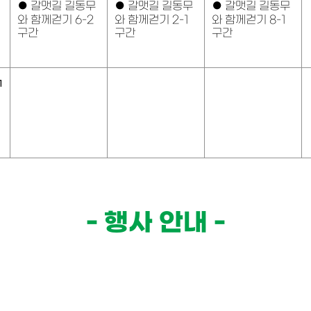
●
갈맷길 길동무
●
갈맷길 길동무
●
갈맷길 길동무
와 함께걷기 6-2
와 함께걷기 2-1
와 함께걷기 8-1
구간
구간
구간
1
- 행사 안내 -