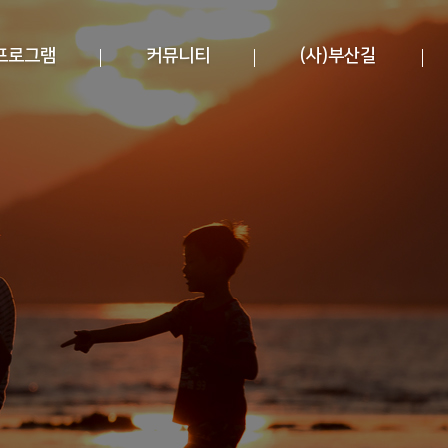
프로그램
커뮤니티
(사)부산길