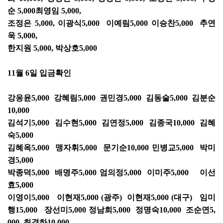
순 5,000최영임 5,000,
조정은 5,000, 이광식5,000 이예림5,000 이승찬5,000 추연
욱 5,000,
한지원 5,000, 박상호5,000
11월 6일 입금확인
강응윤5,000 강혜림5,000 권민경5,000 김동술5,000 김분순
10,000
김석기5,000 김수현5,000 김연정5,000 김종국10,000 김혜
숙5,000
김혜옥5,000 맹자휘5,000 문기순10,000 민병교5,000 박미
경5,000
박종덕5,000 배명주5,000 엄의정5,000 이미주5,000 이선
효5,000
이영이5,000 이현재5,000 (광주) 이현재5,000 (대구) 임미
행15,000 장선미5,000 정남희5,000 정명숙10,000 조순연5,
000 최경하10,000