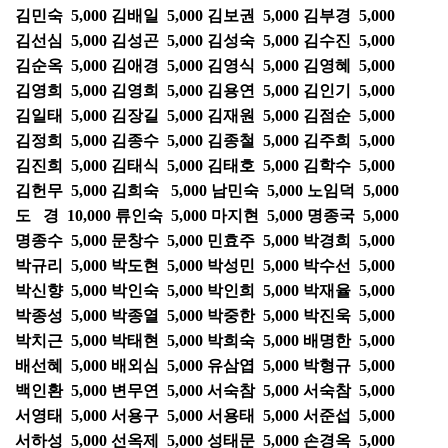
김민숙 5,000 김배일 5,000 김보권 5,000 김부경 5,000
김선심 5,000 김성곤 5,000 김성숙 5,000 김수진 5,000
김순옥 5,000 김애경 5,000 김영식 5,000 김영혜 5,000
김영희 5,000 김영희 5,000 김용연 5,000 김인기 5,000
김일태 5,000 김장길 5,000 김재원 5,000 김점순 5,000
김정희 5,000 김종수 5,000 김종철 5,000 김주희 5,000
김진희 5,000 김태식 5,000 김태호 5,000 김학수 5,000
김헌무 5,000 김희숙 5,000 남민숙 5,000 노임덕 5,000
도 경 10,000 류인숙 5,000 마지현 5,000 명종국 5,000
명종수 5,000 문창수 5,000 민효주 5,000 박경희 5,000
박규리 5,000 박도현 5,000 박성민 5,000 박수선 5,000
박신향 5,000 박인숙 5,000 박인희 5,000 박재율 5,000
박종성 5,000 박종열 5,000 박중한 5,000 박진욱 5,000
박치근 5,000 박태현 5,000 박희숙 5,000 배명한 5,000
배선혜 5,000 배외심 5,000 유삼엽 5,000 박형규 5,000
백인환 5,000 변무연 5,000 서숙참 5,000 서숙참 5,000
서영태 5,000 서용구 5,000 서용태 5,000 서준섭 5,000
서하성 5,000 선옥제 5,000 성태문 5,000 손경옥 5,000