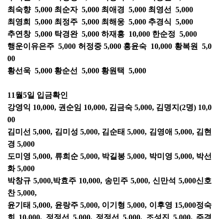
최숙향 5,000 최순자 5,000 최애경 5,000 최영선 5,000
최영희 5,000 최정주 5,000 최해웅 5,000 추경식 5,000
추연창 5,000 탁경완 5,000 하재홍 10,000 한순정 5,000
행운이유은주 5,000 허정중 5,000 홍윤숙 10,000 황복원 5,0
00
황선욱 5,000 황순선 5,000 황원택 5,000
11월5일 입금확인
강영익 10,000, 권순임 10,000, 김금숙 5,000, 김명지(2명) 10,0
00
김미선 5,000, 김미성 5,000, 김순태 5,000, 김영애 5,000, 김현
경 5,000
도미영 5,000, 류희순 5,000, 박길봉 5,000, 박미영 5,000, 박선
화 5,000
박창규 5,000,박효주 10,000, 송민주 5,000, 신만석 5,000신호
찬 5,000,
윤기태 5,000, 윤랑주 5,000, 이기형 5,000, 이후영 15,000정숙
희 10,000, 정정선 5,000, 정정선 5,000, 조성진 5,000, 주경