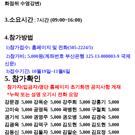
화점뒤 수영강변)
3.소요시간
(09:00~16:00)
;
7시간
4.참가방법
1)참가접수; 홈페이지 및 전화(505-2224/5)
2)참가비; 5,000원(계좌번호 부산은행 125-13-000003-9 국제
신문)
3)접수기간; 10월19일~11월6일
5. 참가확인
참가자(입금자)명단 홈페이지 초기화면 공지사항 게재
*누락 또는 성명 오기시 전화 요망
강문경 5,000 강옥순 5,000 강주희 5,000 강홍기 5,000
고미숙 5,000 공영득 5,000 곽병헌 5,000 구철회 5,000
권기석 5,000 권영주 5,000 권오병 5,000 김경숙 5,000
김광옥 5,000 김덕구 5,000 김도현 5,000 김도현 5,000
김동신 5,000 김둘자 5,000 김말순 5,000 김묘정 5,000