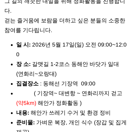
그 길의 깨끗한 내일을 위해 정화활동을 진행합니
다.
걷는 즐거움에 보람을 더하고 싶은 분들의 소중한
참여를 기다립니다.
일 시:
2026년 5월 17일(일) 오전 09:00~12:0
0
장 소:
갈맷길 1-2코스 동해안 바닷가 일대
(연화리~오랑대)
집결장소
: 동해선 기장역 09:00
( 기장역~ 대변항 ~ 연화리까지 걷고
(약5km)
해안가 정화활동 )
내용:
해안가 쓰레기 수거 및 환경 정비
준비물:
가벼운 복장, 개인 식수 (장갑 및 집게