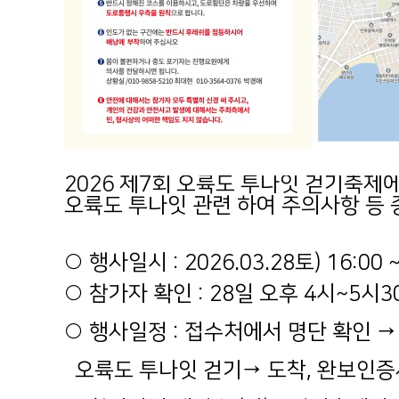
2026 제7회 오륙도 투나잇 걷기축
오륙도 투나잇 관련 하여 주의사항 등
○ 행사일시 : 2026.03.28토) 16:00 ~
○ 참가자 확인 : 28일 오후 4시~5시3
○ 행사일정 : 접수처에서 명단 확인 →
오륙도 투나잇 걷기→ 도착, 완보인증서 