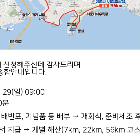
제에 신청해주신데 감사드리며
 종합안내입니다.
 29(일) 09:00
0분
 배번표, 기념품 등 배부 → 개회식, 준비체조 
지급 → 개별 해산(7km, 22km, 56km 코