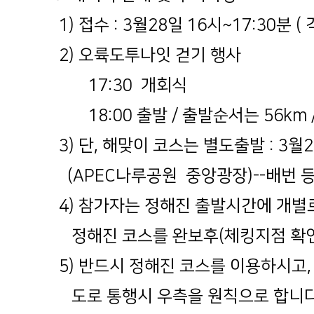
1) 접수 : 3월28일 16시~17:30분 
2) 오륙도투나잇 걷기 행사
17:30 개회식
18:00 출발 / 출발순서는 56km /
3) 단, 해맞이 코스는 별도출발 : 3월29
(APEC나루공원 중앙광장)--배번 등
4) 참가자는 정해진 출발시간에 개별
정해진 코스를 완보후(체킹지점 확인
5) 반드시 정해진 코스를 이용하시고
도로 통행시 우측을 원칙으로 합니다