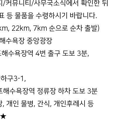
지/
커뮤니티/사무국소식에서
확인한 뒤
표 등 물품을 수령하시기 바랍니다.
km, 22km, 7km 순으로 순차 출발)
포해수욕장 중앙광장
포해수욕장역 4번 출구 도보 3분,
,
구3-1,
수욕장역 정류장 하차 도보 3분
낭, 개인 물병, 간식, 개인후레시 등
★