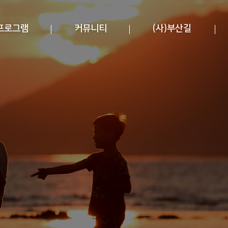
프로그램
커뮤니티
(사)부산길