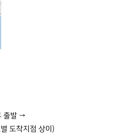
후 출발 →
스별 도착지점 상이)