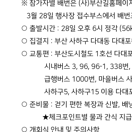
※ 참가자별 배번은 (사)부산길홈페이
3월 28일 행사장 접수부스에서 배번
○ 출발시간 : 28일 오후 6시 정각 (56
○ 집결지 : 부산 사하구 다대동 다대
○ 교통편 : 부산도시철도 1호선 다대
시내버스 3, 96, 96-1, 338번
급행버스 1000번, 마을버스 사하
사하구5, 사하구15 이용 다대포해
○ 준비물 : 걷기 편한 복장과 신발, 배
★체크포인트별 물과 간식 지급
○ 개회식 안내 및 주의사항