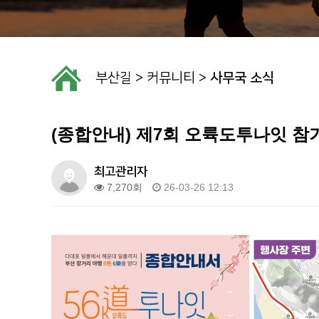
부산길
>
커뮤니티
>
사무국 소식
(종합안내) 제7회 오륙도투나잇 
최고관리자
7,270회
26-03-26 12:13