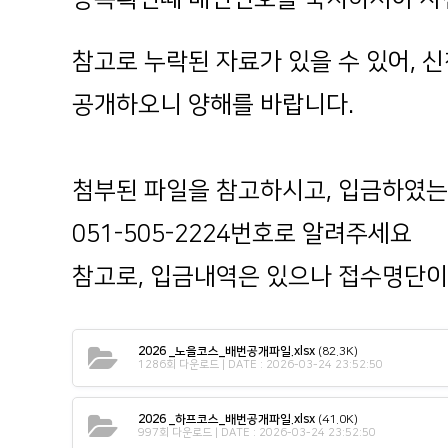
참고로 누락된 자료가 있을 수 있어,
공개하오니
양해를 바랍니다.
첨부된 파일을 참고하시고, 입금하였는
051-505-2224번호로 알려주세요
참고로, 입금내역은 있으나 접수명단이
2026 _노을코스_배번공개파일.xlsx
(82.3K)
1286회 다운로드 | DATE : 2026-03-24 23:52:50
2026 _하프코스_배번공개파일.xlsx
(41.0K)
997회 다운로드 | DATE : 2026-03-24 23:52:50