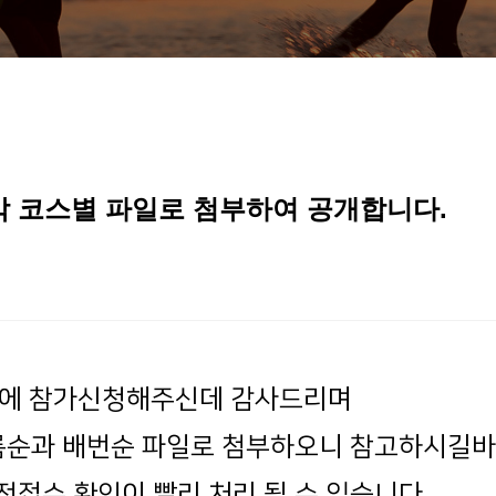
각 코스별 파일로 첨부하여 공개합니다.
제에 참가신청해주신데 감사드리며
름순과 배번순 파일로 첨부하오니 참고하시길바
접수 확인이 빨리 처리 될 수 있습니다.