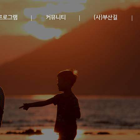
프로그램
커뮤니티
(사)부산길