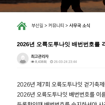
부산길
>
커뮤니티
>
사무국 소식
2026년 오륙도투나잇 배번번호를 
최고관리자
8,438회
26-03-24 23:44
2026년 제7회 오륙도투나잇 걷기축
2026년 오륙도투나잇 배번번호를
이
등록확인때 배번번호를 숙지하셔야 사전