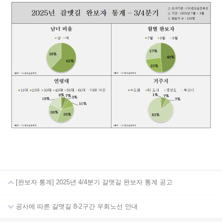
[완보자 통계] 2025년 4/4분기 갈맷길 완보자 통계 공고
공사에 따른 갈맷길 8-2구간 우회노선 안내