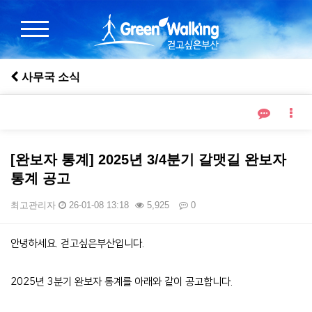
사무국 소식
[완보자 통계] 2025년 3/4분기 갈맷길 완보자
통계 공고
최고관리자
26-01-08 13:18
5,925
0
본문
안녕하세요. 걷고싶은부산입니다.
2025년 3분기 완보자 통계를 아래와 같이 공고합니다.