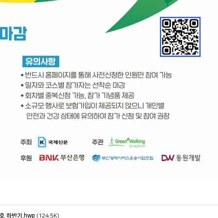
호 하반기.hwp
(124.5K)