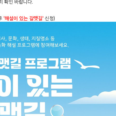
히 확인 바랍니다.
후
'해설이 있는 갈맷길'
신청)