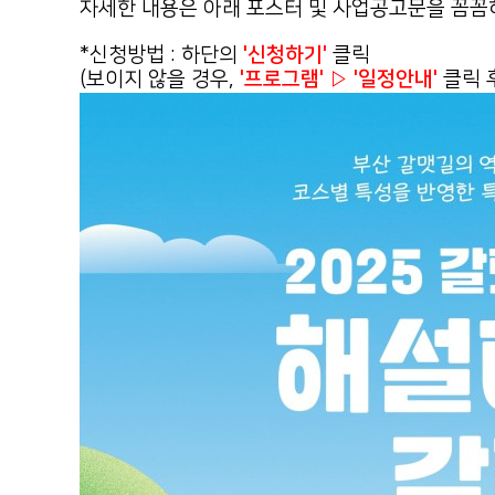
자세한 내용은 아래 포스터 및 사업공고문을 꼼꼼
*신청방법 : 하단의
'신청하기'
클릭
(보이지 않을 경우,
'프로그램' ▷ '일정안내'
클릭 