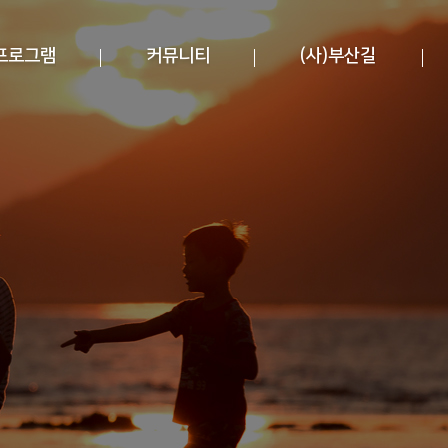
프로그램
커뮤니티
(사)부산길