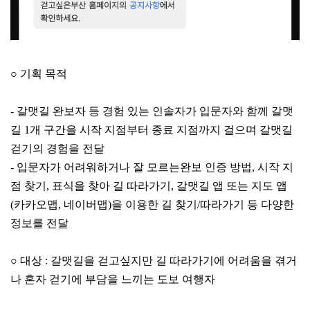
○
기획 목적
-
갈맷길 완보자 등 경험 있는 인솔자가 입문자와 함께 갈맷
길
1
개 구간을 시작 지점부터 종료 지점까지 걸으며 갈맷길
걷기의 경험을 전달
-
입문자가 어려워하거나 잘 모르는완보 인증 방법
,
시작 지
점 찾기
,
표식을 찾아 길 따라가기
,
갈맷길 앱 또는 지도 앱
(
카카오맵
,
네이버맵
)
을 이용한 길 찾기
/
따라가기 등 다양한
정보를 전달
○
대상
:
갈맷길을 걷고싶지만 길 따라가기에 어려움을 겪거
나 혼자 걷기에 부담을 느끼는 도보 여행자