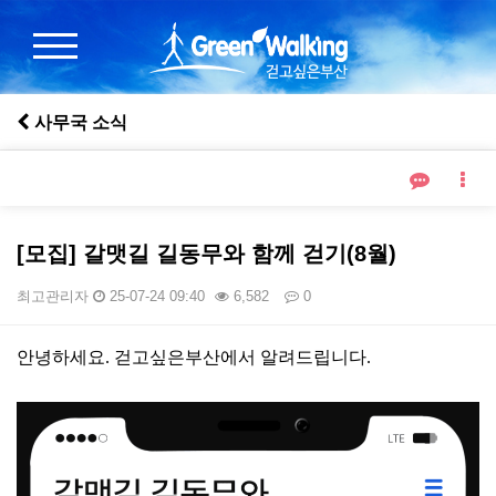
사무국 소식
[모집] 갈맷길 길동무와 함께 걷기(8월)
최고관리자
25-07-24 09:40
6,582
0
본문
안녕하세요
.
걷고싶은부산에서 알려드립니다
.