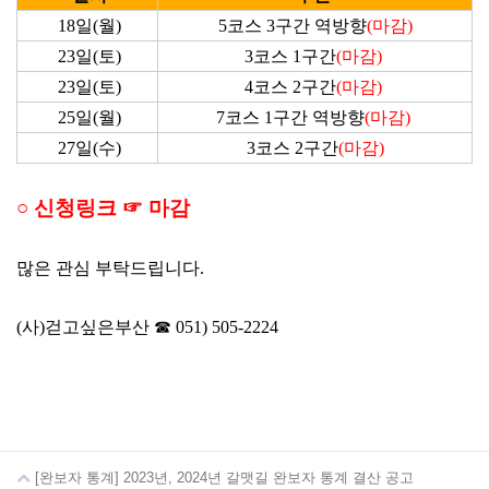
18일(월)
5코스 3구간 역방향
(마감)
23일(토)
3코스 1구간
(마감)
23일(토)
4코스 2구간
(마감)
25일(월)
7코스 1구간 역방향
(마감)
27일(수)
3코스 2구간
(마감)
○
신청링크
☞ 마감
많은 관심 부탁드립니다
.
(
사
)
걷고싶은부산
☎
051) 505-2224
[완보자 통계] 2023년, 2024년 갈맷길 완보자 통계 결산 공고