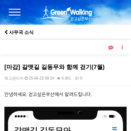
사무국 소식
[마감] 갈맷길 길동무와 함께 걷기(7월)
최고관리자
25-06-23 09:24
6,901
0
본문
안녕하세요. 걷고싶은부산에서 알려드립니다.