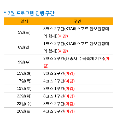
* 7월 프로그램 진행 구간
일시
구간
3코스 2구간(KTA패스포트 완보원정대
5일(토)
와 함께)
(마감)
1코스 2구간(KTA패스포트 완보원정대
6일(일)
와 함께)
(마감)
3코스 3구간(태종사 수국축제 기간)
(마
9일(수)
감)
15일(화)
8코스 2구간
(마감)
17일(목)
4코스 2구간
(마감)
19일(토)
3코스 1구간
(마감)
22일(화)
8코스 1구간
(마감)
23일(수)
3코스 2구간
(마감)
26일(토)
4코스 3구간
(마감)