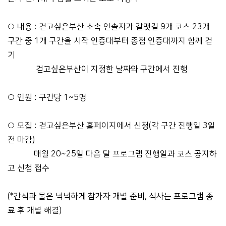
○ 내용 : 걷고싶은부산 소속 인솔자가 갈맷길 9개 코스 23개
구간 중 1개 구간을 시작 인증대부터 종점 인증대까지 함께 걷
기
걷고싶은부산이 지정한 날짜와 구간에서 진행
○ 인원 : 구간당 1~5명
○ 모집 : 걷고싶은부산 홈페이지에서 신청(각 구간 진행일 3일
전 마감)
매월 20~25일 다음 달 프로그램 진행일과 코스 공지하
고 신청 접수
(*간식과 물은 넉넉하게 참가자 개별 준비, 식사는 프로그램 종
료 후 개별 해결)