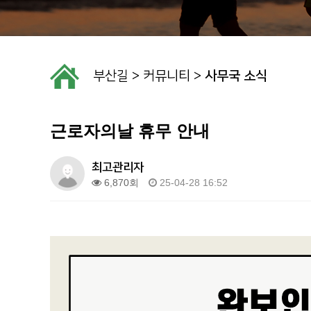
부산길
>
커뮤니티
>
사무국 소식
근로자의날 휴무 안내
최고관리자
6,870회
25-04-28 16:52