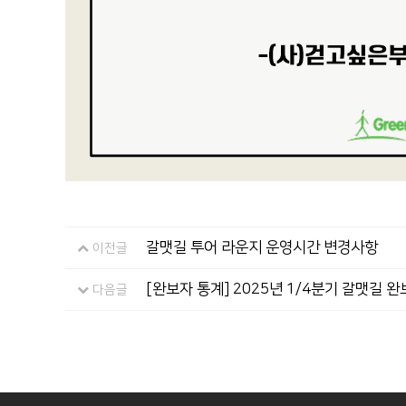
갈맷길 투어 라운지 운영시간 변경사항
이전글
[완보자 통계] 2025년 1/4분기 갈맷길 
다음글