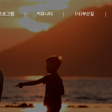
프로그램
커뮤니티
(사)부산길