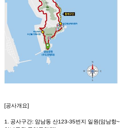
[공사개요]
1. 공사구간: 암남동 산123-35번지 일원(암남항~