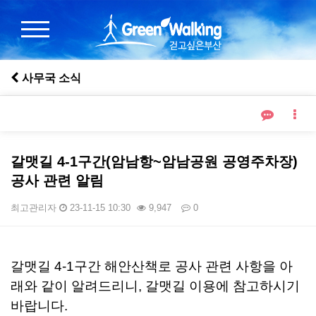
사무국 소식
갈맷길 4-1구간(암남항~암남공원 공영주차장)
공사 관련 알림
최고관리자
23-11-15 10:30
9,947
0
본문
갈맷길 4-1구간 해안산책로 공사 관련 사항을 아
래와 같이 알려드리니, 갈맷길 이용에 참고하시기
바랍니다.