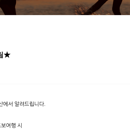
림★
산에서 알려드립니다.
도보여행 시