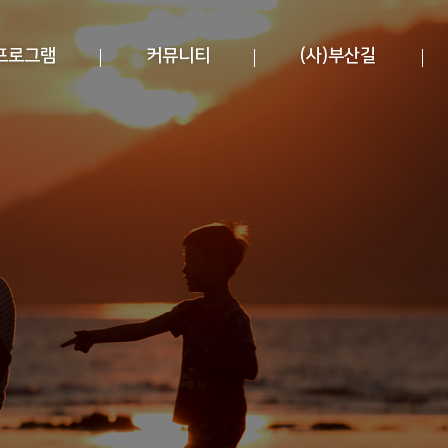
프로그램
커뮤니티
(사)부산길