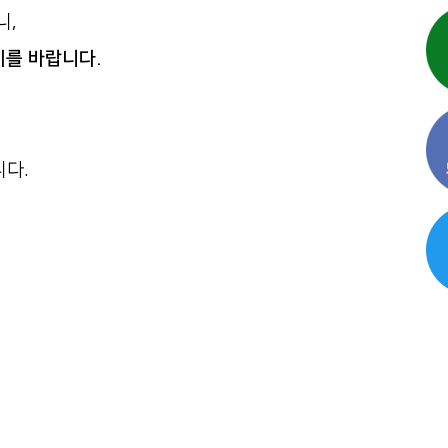
니,
기를 바랍니다.
다.