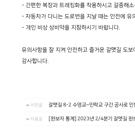
- 간편한 복장과 트레킹화를 착용하시고 갈증해소
- 자동차가 다니는 도로변을 지날 때는 안전에 유
- 개인 비상 상비약을 지참하시기 바랍니다.
유의사항을 잘 지켜 안전하고 즐거운 갈맷길 도보
감사합니다.
갈맷길 8-2 수영교~민락교 구간 공사로 인
이전글
[완보자 통계] 2023년 2/4분기 갈맷길 
다음글