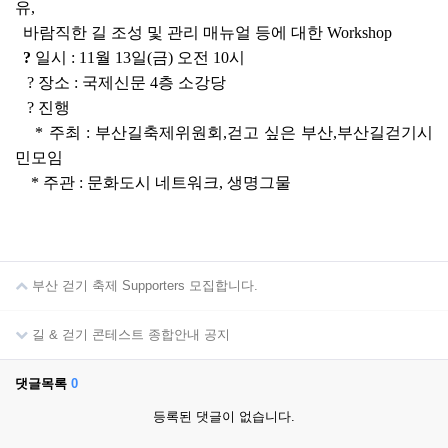
유,
바람직한 길 조성 및 관리 매뉴얼 등에 대한 Workshop
?
일시 : 11월 13일(금) 오전 10시
? 장소 : 국제신문 4층 소강당
? 진행
* 주최 : 부산길축제위원회,걷고 싶은 부산,부산길걷기시
민모임
* 주관 : 문화도시 네트워크, 생명그물
부산 걷기 축제 Supporters 모집합니다.
길 & 걷기 콘테스트 종합안내 공지
댓글목록
0
등록된 댓글이 없습니다.