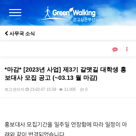
사무국 소식
*마감* [2023년 사업] 제3기 갈맷길 대학생 홍
보대사 모집 공고 (~03.13 월 마감)
최고관리자
23-02-07 15:59
11,005
0
본문
홍보대사 모집기간을 일주일 연장함에 따라 일정이 아
래와 같이 변경되었습니다.