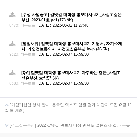
[수정-사업공고] 갈맷길 대학생 홍보대사 3기_사걷고싶은
부산_2023-01호.pdf
(173.9K)
|
DATE : 2023-03-02 11:27:46
847회 다운로드
[별첨서류] 갈맷길 대학생 홍보대사 3기 지원서, 자기소개
서, 개인정보동의서_사걷고싶은부산.hwp
(46.5K)
|
DATE : 2023-02-07 15:59:33
912회 다운로드
[QA] 갈맷길 대학생 홍보대사 3기 자주하는 질문_사걷고
싶은부산.pdf
(57.6K)
|
DATE : 2023-02-07 15:59:33
868회 다운로드
*마감* [협업 행사 안내] 온국민 엑스포 염원 걷기 대잔치 모집 (3월 11
일 토 개최)
[걷고싶은부산] 2022 갈맷길 완보자 대상 만족도 설문조사 결과 공유