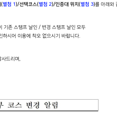
(
별첨 1
)/선택코스(
별첨 2
)/인증대 위치(
별첨 3
)
를 아래와 
이 기존 스탬프 날인 / 변경 스탬프 날인 모두
인하시어 이용에 착오 없으시기 바랍니다.
감사드리며,