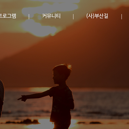
프로그램
커뮤니티
(사)부산길