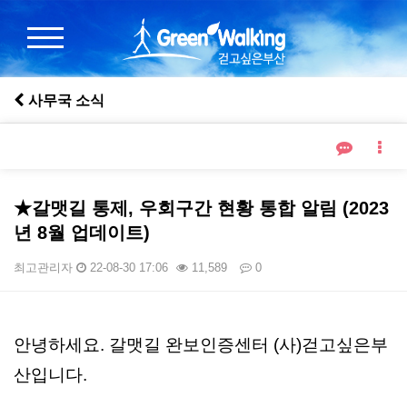
사무국 소식
★갈맷길 통제, 우회구간 현황 통합 알림 (2023
년 8월 업데이트)
최고관리자
22-08-30 17:06
11,589
0
본문
안녕하세요. 갈맷길 완보인증센터 (사)걷고싶은부
산입니다.