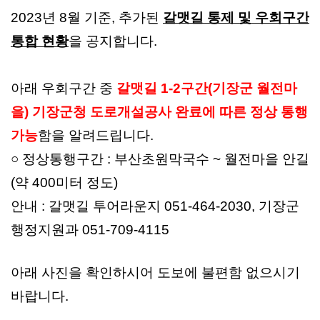
2023년 8월 기준, 추가된
갈맷길 통제 및 우회구간
통합 현황
을 공지합니다.
아래 우회구간 중
갈맷길 1-2구간(기장군 월전마
을) 기장군청 도로개설공사 완료에 따른 정상 통행
가능
함을 알려드립니다.
○ 정상통행구간 : 부산초원막국수 ~ 월전마을 안길
(약 400미터 정도)
안내 : 갈맷길 투어라운지 051-464-2030, 기장군
행정지원과 051-709-4115
아래 사진을 확인하시어 도보에 불편함 없으시기
바랍니다.