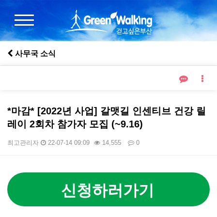
사무국 소식
*마감* [2022년 사업] 갈맷길 인센티브 건강 릴
레이 2회차 참가자 모집 (~9.16)
최고관리자
22-07-14 09:09
14,555
0
본문
신청하러가기