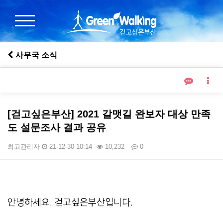
사무국 소식
[걷고싶은부산] 2021 갈맷길 완보자 대상 만족
도 설문조사 결과 공유
최고관리자
21-12-30 10:14
10,232
0
본문
안녕하세요. 걷고싶은부산입니다.