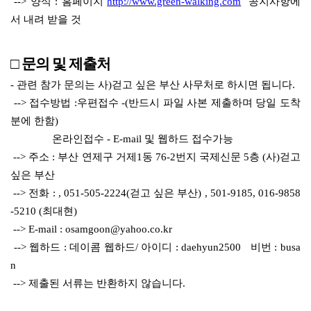
--> 양식 : 홈페이지
http://www.green-walking.com
공지사항에
서 내려 받을 것
□ 문의 및 제출처
- 관련 참가 문의는 사)걷고 싶은 부산 사무처로 하시면 됩니다.
--> 접수방법 :우편접수 -(반드시 파일 사본 제출하며 당일 도착
분에 한함)
온라인접수 - E-mail 및 웹하드 접수가능
--> 주소 : 부산 연제구 거제1동 76-2번지 국제신문 5층 (사)걷고
싶은 부산
--> 전화 : , 051-505-2224(걷고 싶은 부산) , 501-9185, 016-9858
-5210 (최대현)
--> E-mail : osamgoon@yahoo.co.kr
--> 웹하드 : 데이콤 웹하드/ 아이디 : daehyun2500 비번 : busa
n
--> 제출된 서류는 반환하지 않습니다.