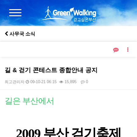
사무국 소식
길 & 걷기 콘테스트 종합안내 공지
최고관리자
09-10-21 06:15
15,895
0
본문
길은 부산에서
2009 부산 걷기축제