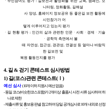
ㆍ주민참여도 평가 : 길보전과 활성화를 위한 교육, 캠페인, 모
니터링, 정화활동, 길해설
사 양성, 홈페이지 정보공유 등 좋은길 보전 활동에
시민참가가 어
떻게 이루어지고 있는지 평가
ㆍ길 현황 평가 : 인간의 삶과 관련한 인문ㆍ사회ㆍ경제ㆍ기술
ㆍ공학적 측면에서 볼
때 자연성, 접근성, 경관성, 연결성 등 얼마나 바람직
한 길보전 및
복원 활동인지를 평가
4. 길 & 걷기 콘테스트 심사방법
1) 길(코스)관련 콘테스트(Ⅰ)
예선 심사
( 10개 이하 지원시 예선 없음)
- 동일 코스(비슷한코스포함)가 2개이상 출품시 사전 서류 심사하여 하
나로 제한
- 제출서류 및 홍보용 판넬 참고하여 당일 공개심사로 10개 내외로 선정