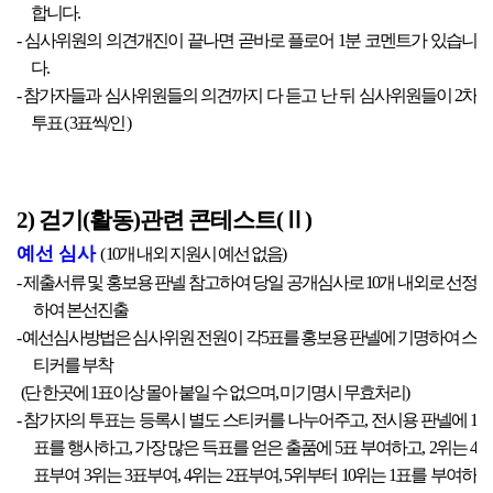
합니다.
- 심사위원의 의견개진이 끝나면 곧바로 플로어 1분 코멘트가 있습니
다.
- 참가자들과 심사위원들의 의견까지 다 듣고 난 뒤 심사위원들이 2차
투표 ( 3표씩/인 )
2) 걷기(활동)관련 콘테스트(Ⅱ)
예선 심사
( 10개 내외 지원시 예선 없음)
- 제출서류 및 홍보용 판넬 참고하여 당일 공개심사로 10개 내외로 선정
하여 본선진출
- 예선심사방법은 심사위원 전원이 각5표를 홍보용 판넬에 기명하여 스
티커를 부착
(단 한곳에 1표이상 몰아 붙일 수 없으며, 미기명시 무효처리)
- 참가자의 투표는 등록시 별도 스티커를 나누어주고, 전시용 판넬에 1
표를 행사하고, 가장 많은 득표를 얻은 출품에 5표 부여하고, 2위는 4
표부여 3위는 3표부여, 4위는 2표부여, 5위부터 10위는 1표를 부여하