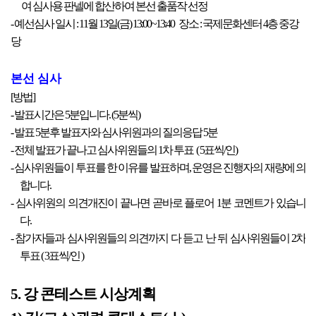
여 심사용 판넬에 합산하여 본선 출품작 선정
- 예선심사 일시 : 11월 13일(금) 13:00~13:40 장소 : 국제문화센터 4층 중강
당
본선 심사
[방법]
- 발표시간은 5분입니다. (5분씩)
- 발표 5분후 발표자와 심사위원과의 질의응답 5분
- 전체 발표가 끝나고 심사위원들의 1차 투표 ( 5표씩/인)
- 심사위원들이 투표를 한 이유를 발표하며, 운영은 진행자의 재량에 의
합니다.
- 심사위원의 의견개진이 끝나면 곧바로 플로어 1분 코멘트가 있습니
다.
- 참가자들과 심사위원들의 의견까지 다 듣고 난 뒤 심사위원들이 2차
투표 ( 3표씩/인 )
5. 강 콘테스트 시상계획