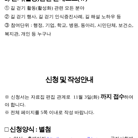
① 길 걷기 활동(활성화) 관련 모든 분야
② 길 걷기 행사, 길 걷기 인식증진사례, 길 해설 노하우 등
③ 참여단위 : 행정, 기업, 학교, 병원, 동아리, 시민단체, 보건소,
복지관, 개인 등 누구나
신청 및 작성안내
까지 접수
※ 신청서는 자료집 편집 관계로
11월 3일(화)
하여
야 합니다.
※ 전체 페이지를 5
쪽 이내로 작성
바랍니다.
□ 신청양식 : 별첨