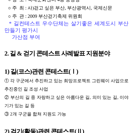
○ 주 최 : 사)걷고 싶은 부산, 부산광역시, 국제신문
○ 주 관 : 2009 부산걷기축제 위원회
* 길컨테스트 우수단체는 살기좋은 세계도시 부산
만들기 평가시
가산점 부여
2. 길 & 걷기 콘테스트 사례발표 지원분야
1) 길(코스)관련 콘테스트(Ⅰ)
① 각 구군에서 추진하고 있는 희망프로젝트 그린웨이 사업으로
추진중인 길 조성 사업
② 부산의 길 중 자랑하고 싶은 아름다운 길, 의미 있는 길, 이야
기가 있는 길 등
③ 2개 구군을 합쳐 지원도 가능
2) 걷기(활동)관련 콘테스트(Ⅱ)