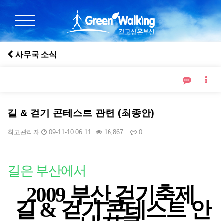
사무국 소식
길 & 걷기 콘테스트 관련 (최종안)
최고관리자
09-11-10 06:11
16,867
0
본문
길은 부산에서
2009 부산 걷기축제
길 & 걷기 콘테스트 안