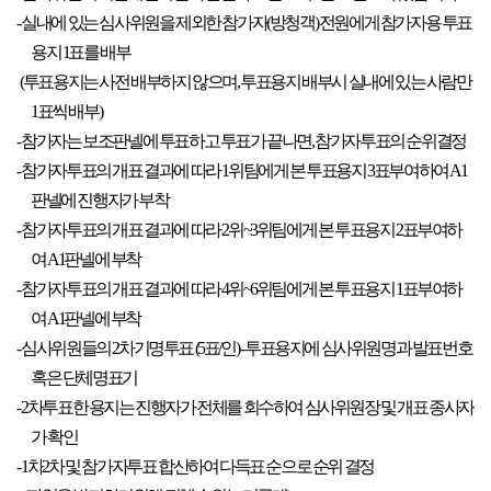
- 실내에 있는 심사위원을 제외한 참가자(방청객) 전원에게 참가자용 투표
용지 1표를 배부
(투표용지는 사전 배부하지 않으며, 투표용지 배부시 실내에 있는 사람만
1표씩 배부)
- 참가자는 보조판넬에 투표하고 투표가 끝나면, 참가자투표의 순위결정
- 참가자투표의 개표 결과에 따라 1위팀에게 본 투표용지 3표부여하여 A1
판넬에 진행자가 부착
- 참가자투표의 개표 결과에 따라 2위~3위팀에게 본 투표용지 2표부여하
여 A1판넬에 부착
- 참가자투표의 개표 결과에 따라 4위~6위팀에게 본 투표용지 1표부여하
여 A1판넬에 부착
- 심사위원들의 2차기명투표 (5표/인) - 투표용지에 심사위원명과 발표번호
혹은 단체명표기
- 2차투표한 용지는 진행자가 전체를 회수하여 심사위원장 및 개표 종사자
가 확인
- 1차2차 및 참가자투표 합산하여 다득표 순으로 순위 결정