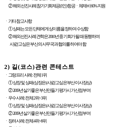
② 해외 선진사례 참가기회제공(1인) 항공ㆍ체제비 60% 지원
ㆍ기타 참고사항
① 상패는 모든 단체에게 상이름을 정하여 수상함
② 해외선진사례 견학은 2010년 중 기회가 될 때 동행하며
사)걷고싶은 부산의 사무국과 협의를 하여야 함
2) 길(코스)관련 콘테스트
ㆍ그랑프리 사례 : 전체 1위
① 상장 및 상패 (상장은 (사)걷고싶은부산 이사장상)
② 2009년 살기좋은 부산만들기 평가시 가산점부여
ㆍ우수 사례 : 전체 2위~3위
① 상장 및 상패 (상장은 (사)걷고싶은부산 이사장상)
② 2009년 살기좋은 부산만들기 평가시 가산점부여
ㆍ장려 사례 : 전체 4위~8위