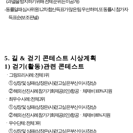
(과열을 방지하기위해 전체 순위는 미공개)
- 동률일때 심사위원 1, 2차 합산득표가 많은 팀 우선하며, 또 동률시 참가자
득표순(보조판넬)
5. 길 & 걷기 콘테스트 시상계획
1) 걷기(활동)관련 콘테스트
ㆍ그랑프리사례 : 전체 1위
① 상장 및 상패 (상장은 (사)걷고싶은부산 이사장상)
② 해외 선진사례 참가기회제공(1인) 항공ㆍ체제비 100% 지원
ㆍ최우수 사례 : 전체 2위
① 상장 및 상패 (상장은 (사)걷고싶은부산 이사장상)
② 해외 선진사례 참가기회제공(1인) 항공ㆍ체제비 80% 지원
ㆍ우수단체 : 전체 3위
① 상장 및 상패 (상장은 (사)걷고싶은부산 이사장상)