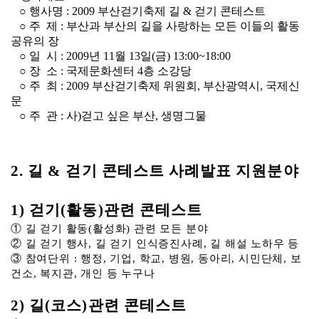
○ 행사명 : 2009 부산걷기축제 길 & 걷기 콘테스트
○ 주 제 : 부산과 부산의 길을 사랑하는 모든 이들의 활동
공유의 장
○ 일 시 : 2009년 11월 13일(금) 13:00~18:00
○ 장 소 : 국제문화센터 4층 소강당
○ 주 최 : 2009 부산걷기축제 위원회, 부산광역시, 국제신
문
○ 주 관 : 사)걷고 싶은 부산, 생명그물
2. 길 & 걷기 콘테스트 사례발표 지원분야
1) 걷기(활동)관련 콘테스트
① 길 걷기 활동(활성화) 관련 모든 분야
② 길 걷기 행사, 길 걷기 인식증진사례, 길 해설 노하우 등
③ 참여단위 : 행정, 기업, 학교, 병원, 동아리, 시민단체, 보
건소, 복지관, 개인 등 누구나
2) 길(코스)관련 콘테스트