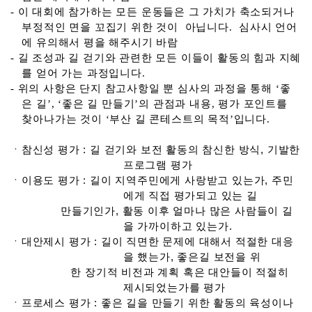
-
이 대회에 참가하는
모든 운동들은 그 가치가 축소되거나
부정적인 면을 꼬집기 위한 것이 아닙니다. 심사시 언어
에 유의해서 평을 해주시기 바람
- 길 조성과 길 걷기와 관련한 모든 이들이 활동의 힘과 지혜
를 얻어 가는 과정입니다.
- 위의 사항은 단지 참고사항일 뿐 심사의 과정을 통해 ‘좋
은 길’, ‘좋은 길 만들기’의 관점과 내용, 평가 포인트를
찾아나가는 것이 ‘부산 길 콘테스트의 목적’입니다.
ㆍ참신성 평가 : 길 걷기와 보전 활동의 참신한 방식, 기발한
프로그램 평가
ㆍ이용도 평가 : 길이 지역주민에게 사랑받고 있는가, 주민
에게 직접 평가되고 있는 길
만들기인가, 활동 이후 얼마나 많은 사람들이 길
을 가까이하고 있는가.
ㆍ대안제시 평가 : 길이 직면한 문제에 대해서 적절한 대응
을 했는가, 좋은길 보전을 위
한 장기적 비전과 계획 혹은 대안들이 적절히
제시되었는가를 평가
ㆍ프로세스 평가 : 좋은 길을 만들기 위한 활동의 육성이나