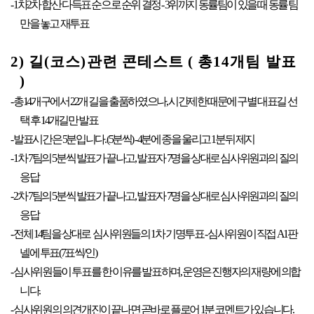
- 1차2차 합산 다득표 순으로 순위 결정 - 3위까지 동률팀이 있을 때 동률 팀
만을 놓고 재투표
2) 길(코스)관련 콘테스트 ( 총14개팀 발표
)
- 총14개구에서 22개 길을 출품하였으나, 시간제한 때문에 구별 대표길 선
택 후 14개길만 발표
- 발표시간은 5분입니다. (5분씩) - 4분에 종을 울리고 1분뒤 제지
- 1차 7팀의 5분씩 발표가 끝나고, 발표자 7명을 상대로 심사위원과의 질의
응답
- 2차 7팀의 5분씩 발표가 끝나고, 발표자 7명을 상대로 심사위원과의 질의
응답
- 전체 14팀을 상대로 심사위원들의 1차 기명투표 - 심사위원이 직접 A1판
넬에 투표(7표씩/인)
- 심사위원들이 투표를 한 이유를 발표하며, 운영은 진행자의 재량에 의합
니다.
- 심사위원의 의견개진이 끝나면 곧바로 플로어 1분 코멘트가 있습니다.