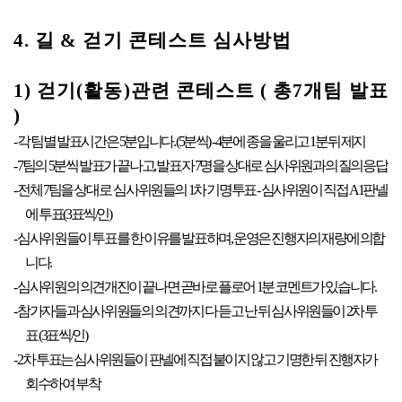
4. 길 & 걷기 콘테스트 심사방법
1) 걷기(활동)관련 콘테스트 ( 총7개팀 발표
)
- 각 팀별 발표시간은 5분입니다. (5분씩) - 4분에 종을 울리고 1분뒤 제지
- 7팀의 5분씩 발표가 끝나고, 발표자 7명을 상대로 심사위원과의 질의응답
- 전체 7팀을 상대로 심사위원들의 1차 기명투표 - 심사위원이 직접 A1판넬
에 투표(3표씩/인)
- 심사위원들이 투표를 한 이유를 발표하며, 운영은 진행자의 재량에 의합
니다.
- 심사위원의 의견개진이 끝나면 곧바로 플로어 1분 코멘트가 있습니다.
- 참가자들과 심사위원들의 의견까지 다 듣고 난 뒤 심사위원들이 2차 투
표 (3표씩/인)
- 2차 투표는 심사위원들이 판넬에 직접 붙이지 않고 기명한 뒤 진행자가
회수하여 부착