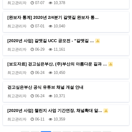
최고관리자
07-07
10,378
[완보자 통계] 2020년 2/4분기 갈맷길 완보자 통…
최고관리자
07-01
10,040
[2020년 사업] 갈맷길 UCC 공모전 - "갈맷길 …
최고관리자
06-29
11,161
[보도자료] 걷고싶은부산, (주)부산의 아름다운 길과 …
최고관리자
06-24
10,450
걷고싶은부산 공식 유튜브 채널 개설 안내
최고관리자
06-24
10,371
[2020년 사업] 챌린지 사업 기간연장, 채널확대 알…
최고관리자
06-11
10,359