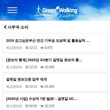
사무국 소식
2019 걷고싶은부산 연간 기부금 모금액 및 활용실적 …
최고관리자
12-11
9,876
[완보자 통계] 2020년 3/4분기 갈맷길 완보자 통…
최고관리자
12-10
10,068
갈맷길 완보인증 업무 재개
최고관리자
10-12
10,460
[2020년 사업] 수상작 7편 발표! - 갈맷길 UC…
최고관리자
09-08
10,230