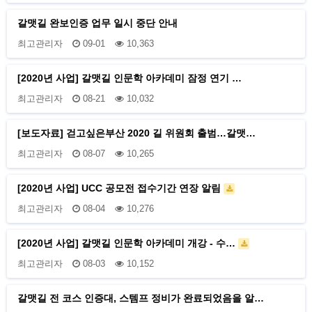
갈맷길 완보인증 업무 일시 중단 안내
최고관리자
09-01
10,363
[2020년 사업] 갈맷길 인문학 아카데미 잠정 연기 …
최고관리자
08-21
10,032
[보도자료] 걷고싶은부산 2020 길 위원회 출범…갈맷…
최고관리자
08-07
10,265
[2020년 사업] UCC 공모전 접수기간 연장 알림
최고관리자
08-04
10,276
[2020년 사업] 갈맷길 인문학 아카데미 개강 - 수…
최고관리자
08-03
10,152
갈맷길 전 코스 인증대, 스템프 정비가 완료되었음을 알…