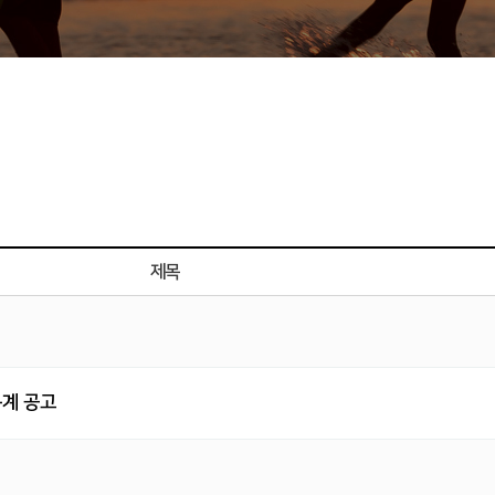
제목
통계 공고