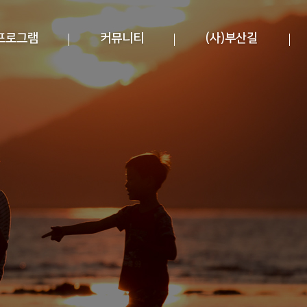
프로그램
커뮤니티
(사)부산길