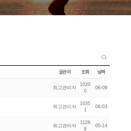
글쓴이
조회
날짜
1020
최고관리자
06-09
0
1035
최고관리자
06-03
1
1126
최고관리자
05-14
8