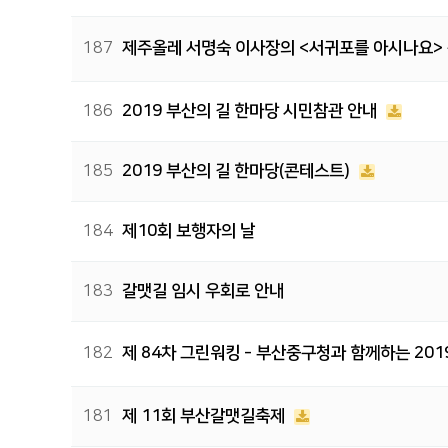
187
제주올레 서명숙 이사장의 <서귀포를 아시나요>
186
2019 부산의 길 한마당 시민참관 안내
185
2019 부산의 길 한마당(콘테스트)
184
제10회 보행자의 날
183
갈맷길 임시 우회로 안내
182
제 84차 그린워킹 - 부산중구청과 함께하는 20
181
제 11회 부산갈맷길축제