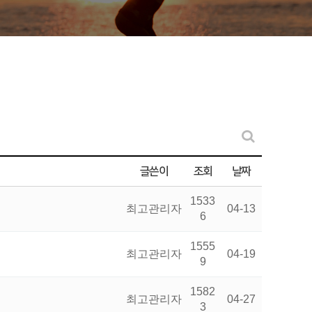
글쓴이
조회
날짜
1533
최고관리자
04-13
6
1555
최고관리자
04-19
9
1582
최고관리자
04-27
3