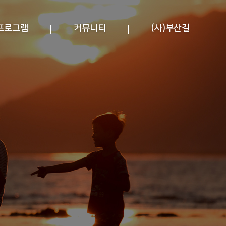
프로그램
커뮤니티
(사)부산길