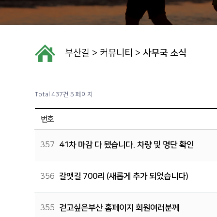
부산길
>
커뮤니티
>
사무국 소식
Total 437건
5 페이지
번호
357
41차 마감 다 됐습니다. 차량 및 명단 확인
356
갈맷길 700리 (새롭게 추가 되었습니다)
355
걷고싶은부산 홈페이지 회원여러분께