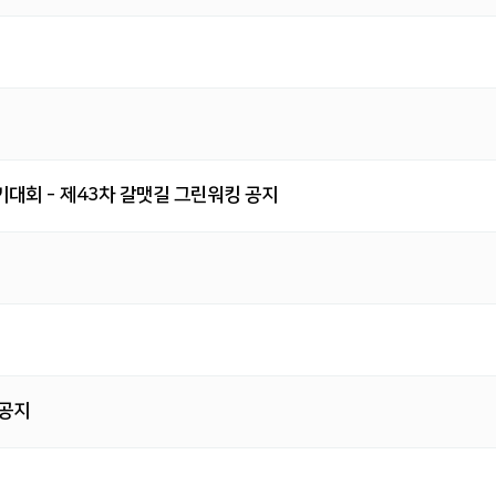
대회 - 제43차 갈맷길 그린워킹 공지
 공지