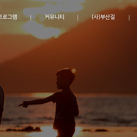
프로그램
커뮤니티
(사)부산길