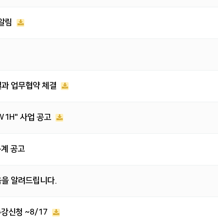
 알림
길과 업무협약 체결
5W1H" 사업 공고
통계 공고
음을 알려드립니다.
수강신청 ~8/17