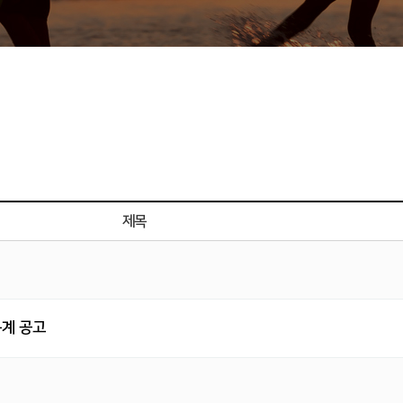
제목
통계 공고