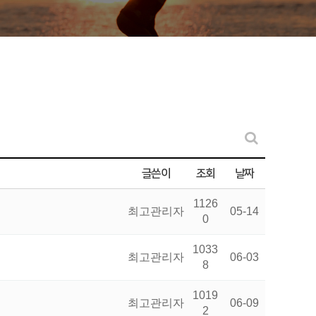
글쓴이
조회
날짜
1126
최고관리자
05-14
0
1033
최고관리자
06-03
8
1019
최고관리자
06-09
2