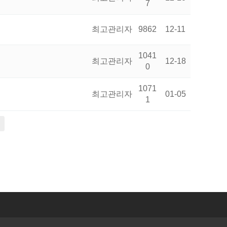
7
최고관리자
9862
12-11
1041
최고관리자
12-18
0
1071
최고관리자
01-05
1