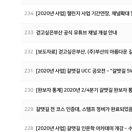
234
[2020년 사업] 챌린지 사업 기간연장, 채널확대
233
걷고싶은부산 공식 유튜브 채널 개설 안내
232
[보도자료] 걷고싶은부산, (주)부산의 아름다운 
231
[2020년 사업] 갈맷길 UCC 공모전 - "갈맷길 
230
[완보자 통계] 2020년 2/4분기 갈맷길 완보자 
229
갈맷길 전 코스 인증대, 스템프 정비가 완료되었
228
[2020년 사업] 갈맷길 인문학 아카데미 개강 - 